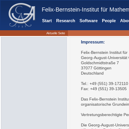
Felix-Bernstein-Institut für Mathe
Start
Research
Software
People
Abou
Aktuelle Seite
Impressum:
Felix-Bernstein Institut fü
Georg-August-Universität 
Goldschmidtstraße 7
37077 Göttingen
Deutschland
Tel.: +49 (551) 39-172110
Fax: +49 (551) 39-13505
Das Felix-Bernstein Institu
organisatorische Grundein
Vertretungsberechtigte Pe
Die Georg-August-Universi